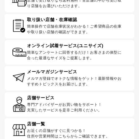
店舗で受け取りなら送料無料！全店舗の中から受け取
り店舗をお選びいただけます。
取り扱い店舗・在庫確認
簡単操作で店舗在庫状況がわかる！ご希望商品の在庫
や取り扱い店舗の確認ができます。
オンライン試着サービス(ユニサイズ)
簡単なアンケートに回答するだけ！お客さまの体型に
合った最適なサイズをご提案します。
メールマガジンサービス
メルマガ登録でオトクな情報をゲット！最新情報やお
すすめトピックスをお届けします。
店舗サービス
専門アドバイザーがお買い物をサポート！
充実したサービスを是非ご利用ください。
店舗一覧
お近くの店舗がすぐに見つかる！
住所や営業時間はこちらからご確認できます。