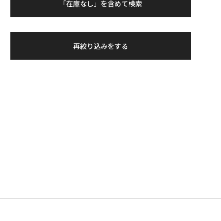
「在庫なし」を含めて検索
再絞り込みをする