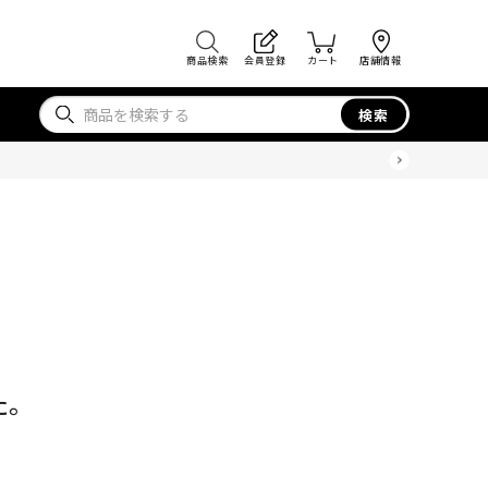
商品検索
会員登録
カート
店舗情報
検索
た。