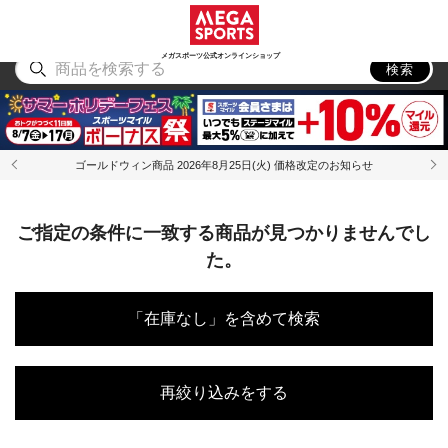
スポーツ
アウトドア
ブランド
アイテム
から探す
から探す
から探す
から探す
メガスポーツ公式オンラインショップ
検索
ゴールドウィン商品 2026年8月25日(火) 価格改定のお知らせ
ご指定の条件に一致する商品が見つかりませんでし
た。
「在庫なし」を含めて検索
再絞り込みをする