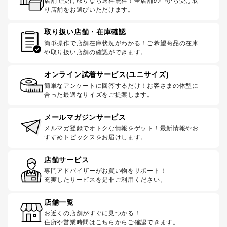
店舗で受け取りなら送料無料！全店舗の中から受け取
り店舗をお選びいただけます。
取り扱い店舗・在庫確認
簡単操作で店舗在庫状況がわかる！ご希望商品の在庫
や取り扱い店舗の確認ができます。
オンライン試着サービス(ユニサイズ)
簡単なアンケートに回答するだけ！お客さまの体型に
合った最適なサイズをご提案します。
メールマガジンサービス
メルマガ登録でオトクな情報をゲット！最新情報やお
すすめトピックスをお届けします。
店舗サービス
専門アドバイザーがお買い物をサポート！
充実したサービスを是非ご利用ください。
店舗一覧
お近くの店舗がすぐに見つかる！
住所や営業時間はこちらからご確認できます。