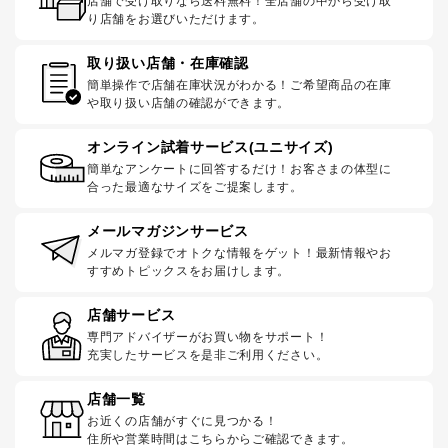
店舗で受け取りなら送料無料！全店舗の中から受け取
り店舗をお選びいただけます。
取り扱い店舗・在庫確認
簡単操作で店舗在庫状況がわかる！ご希望商品の在庫
や取り扱い店舗の確認ができます。
オンライン試着サービス(ユニサイズ)
簡単なアンケートに回答するだけ！お客さまの体型に
合った最適なサイズをご提案します。
メールマガジンサービス
メルマガ登録でオトクな情報をゲット！最新情報やお
すすめトピックスをお届けします。
店舗サービス
専門アドバイザーがお買い物をサポート！
充実したサービスを是非ご利用ください。
店舗一覧
お近くの店舗がすぐに見つかる！
住所や営業時間はこちらからご確認できます。