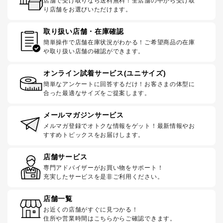
店舗で受け取りなら送料無料！全店舗の中から受け取
り店舗をお選びいただけます。
取り扱い店舗・在庫確認
簡単操作で店舗在庫状況がわかる！ご希望商品の在庫
や取り扱い店舗の確認ができます。
オンライン試着サービス(ユニサイズ)
簡単なアンケートに回答するだけ！お客さまの体型に
合った最適なサイズをご提案します。
メールマガジンサービス
メルマガ登録でオトクな情報をゲット！最新情報やお
すすめトピックスをお届けします。
店舗サービス
専門アドバイザーがお買い物をサポート！
充実したサービスを是非ご利用ください。
店舗一覧
お近くの店舗がすぐに見つかる！
住所や営業時間はこちらからご確認できます。