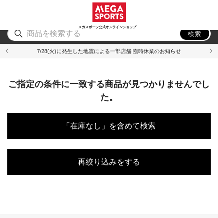
スポーツ
アウトドア
ブランド
アイテム
から探す
から探す
から探す
から探す
メガスポーツ公式オンラインショップ
検索
7/28(火)に発生した地震による一部店舗 臨時休業のお知らせ
ご指定の条件に一致する商品が見つかりませんでし
た。
「在庫なし」を含めて検索
再絞り込みをする