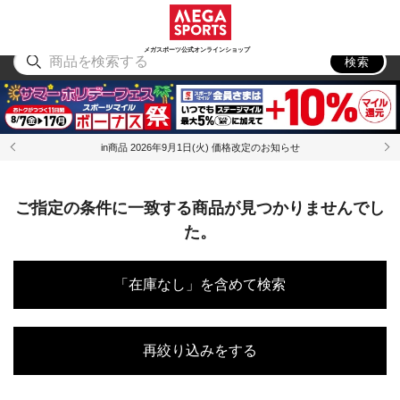
スポーツ
アウトドア
ブランド
アイテム
から探す
から探す
から探す
から探す
メガスポーツ公式オンラインショップ
検索
in商品 2026年9月1日(火) 価格改定のお知らせ
ご指定の条件に一致する商品が見つかりませんでし
た。
「在庫なし」を含めて検索
再絞り込みをする