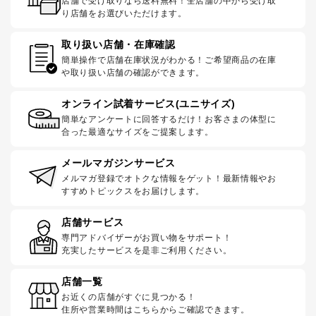
店舗で受け取りなら送料無料！全店舗の中から受け取
り店舗をお選びいただけます。
取り扱い店舗・在庫確認
簡単操作で店舗在庫状況がわかる！ご希望商品の在庫
や取り扱い店舗の確認ができます。
オンライン試着サービス(ユニサイズ)
簡単なアンケートに回答するだけ！お客さまの体型に
合った最適なサイズをご提案します。
メールマガジンサービス
メルマガ登録でオトクな情報をゲット！最新情報やお
すすめトピックスをお届けします。
店舗サービス
専門アドバイザーがお買い物をサポート！
充実したサービスを是非ご利用ください。
店舗一覧
お近くの店舗がすぐに見つかる！
住所や営業時間はこちらからご確認できます。