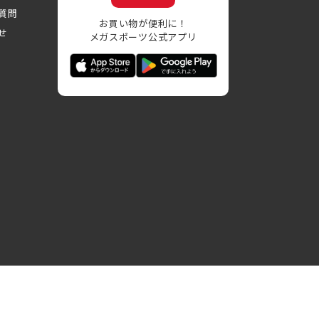
質問
お買い物が便利に！
せ
メガスポーツ公式アプリ