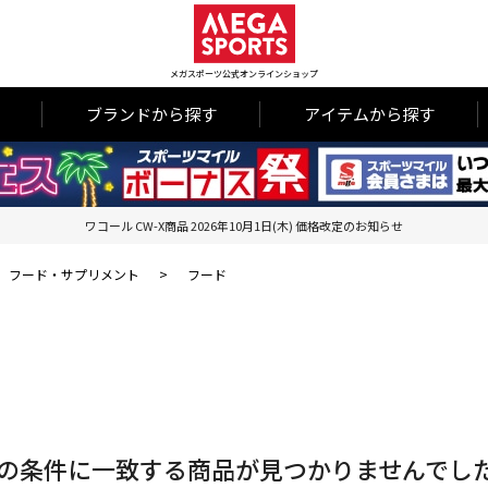
メガスポーツ公式オンラインショップ
ブランドから探す
アイテムから探す
ワコール CW-X商品 2026年10月1日(木) 価格改定のお知らせ
フード・サプリメント
>
フード
の条件に一致する商品が見つかりませんでし