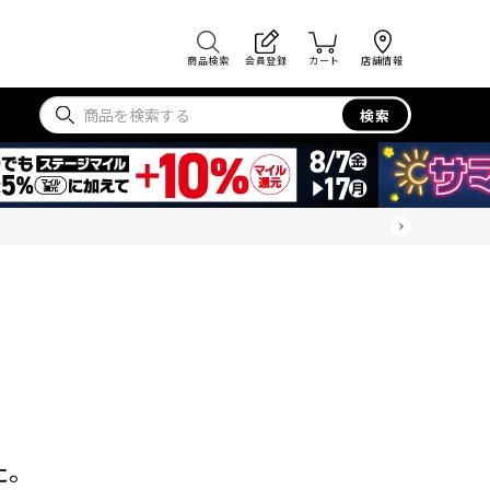
商品検索
会員登録
カート
店舗情報
検索
た。