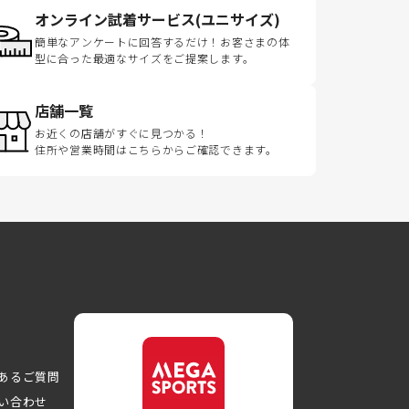
オンライン試着サービス(ユニサイズ)
簡単なアンケートに回答するだけ！お客さまの体
型に合った最適なサイズをご提案します。
店舗一覧
お近くの店舗がすぐに見つかる！
住所や営業時間はこちらからご確認できます。
あるご質問
い合わせ