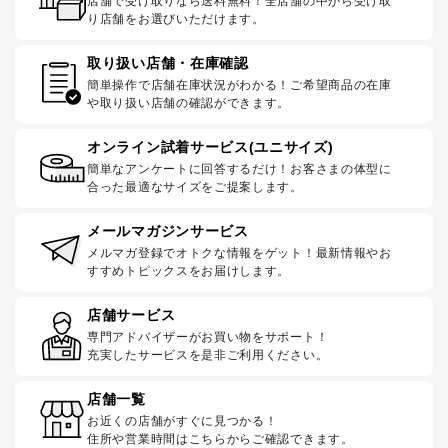
店舗で受け取りなら送料無料！全店舗の中から受け取
り店舗をお選びいただけます。
取り扱い店舗・在庫確認
簡単操作で店舗在庫状況がわかる！ご希望商品の在庫
や取り扱い店舗の確認ができます。
オンライン試着サービス(ユニサイズ)
簡単なアンケートに回答するだけ！お客さまの体型に
合った最適なサイズをご提案します。
メールマガジンサービス
メルマガ登録でオトクな情報をゲット！最新情報やお
すすめトピックスをお届けします。
店舗サービス
専門アドバイザーがお買い物をサポート！
充実したサービスを是非ご利用ください。
店舗一覧
お近くの店舗がすぐに見つかる！
住所や営業時間はこちらからご確認できます。