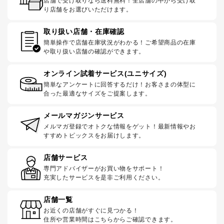
店舗で受け取りなら送料無料！全店舗の中から受け取
り店舗をお選びいただけます。
取り扱い店舗・在庫確認
簡単操作で店舗在庫状況がわかる！ご希望商品の在庫
や取り扱い店舗の確認ができます。
オンライン試着サービス(ユニサイズ)
簡単なアンケートに回答するだけ！お客さまの体型に
合った最適なサイズをご提案します。
メールマガジンサービス
メルマガ登録でオトクな情報をゲット！最新情報やお
すすめトピックスをお届けします。
店舗サービス
専門アドバイザーがお買い物をサポート！
充実したサービスを是非ご利用ください。
店舗一覧
お近くの店舗がすぐに見つかる！
住所や営業時間はこちらからご確認できます。