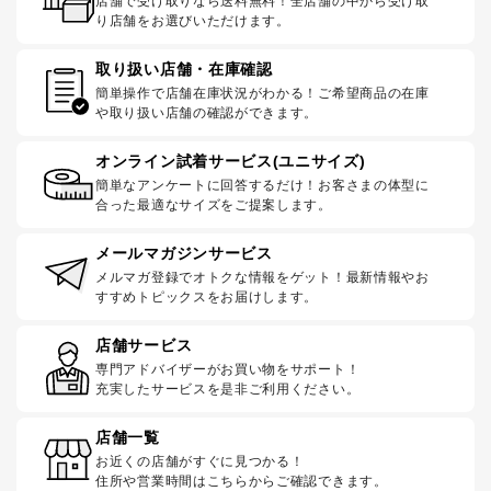
店舗で受け取りなら送料無料！全店舗の中から受け取
り店舗をお選びいただけます。
取り扱い店舗・在庫確認
簡単操作で店舗在庫状況がわかる！ご希望商品の在庫
や取り扱い店舗の確認ができます。
オンライン試着サービス(ユニサイズ)
簡単なアンケートに回答するだけ！お客さまの体型に
合った最適なサイズをご提案します。
メールマガジンサービス
メルマガ登録でオトクな情報をゲット！最新情報やお
すすめトピックスをお届けします。
店舗サービス
専門アドバイザーがお買い物をサポート！
充実したサービスを是非ご利用ください。
店舗一覧
お近くの店舗がすぐに見つかる！
住所や営業時間はこちらからご確認できます。