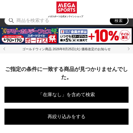
スポーツ
アウトドア
ブランド
アイテム
から探す
から探す
から探す
から探す
メガスポーツ公式オンラインショップ
検索
ゴールドウィン商品 2026年8月25日(火) 価格改定のお知らせ
ご指定の条件に一致する商品が見つかりませんでし
た。
「在庫なし」を含めて検索
再絞り込みをする