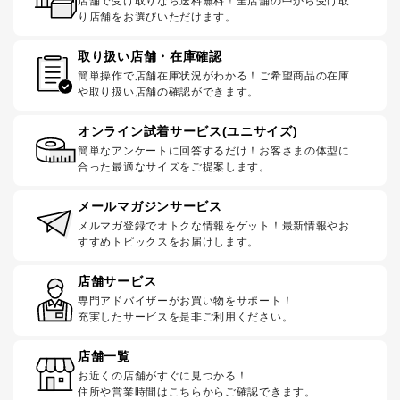
店舗で受け取りなら送料無料！全店舗の中から受け取
り店舗をお選びいただけます。
取り扱い店舗・在庫確認
簡単操作で店舗在庫状況がわかる！ご希望商品の在庫
や取り扱い店舗の確認ができます。
オンライン試着サービス(ユニサイズ)
簡単なアンケートに回答するだけ！お客さまの体型に
合った最適なサイズをご提案します。
メールマガジンサービス
メルマガ登録でオトクな情報をゲット！最新情報やお
すすめトピックスをお届けします。
店舗サービス
専門アドバイザーがお買い物をサポート！
充実したサービスを是非ご利用ください。
店舗一覧
お近くの店舗がすぐに見つかる！
住所や営業時間はこちらからご確認できます。