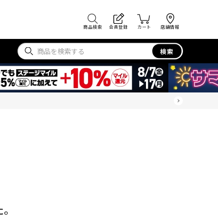
商品検索
会員登録
カート
店舗情報
検索
た。