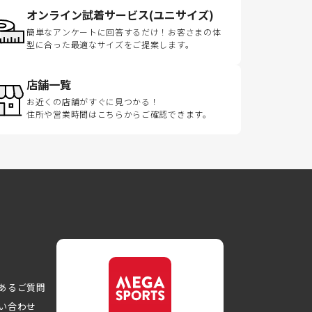
オンライン試着サービス(ユニサイズ)
簡単なアンケートに回答するだけ！お客さまの体
型に合った最適なサイズをご提案します。
店舗一覧
お近くの店舗がすぐに見つかる！
住所や営業時間はこちらからご確認できます。
あるご質問
い合わせ