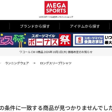
メガスポーツ公式オンラインショップ
ブランドから探す
アイテムから探す
ワコール CW-X商品 2026年10月1日(木) 価格改定のお知らせ
>
ランニングウェア
>
ロングスリーブTシャツ
の条件に一致する商品が見つかりませんでし