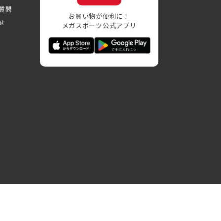
質問
お買い物が便利に！
せ
メガスポーツ公式アプリ