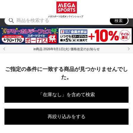
スポーツ
アウトドア
ブランド
アイテム
から探す
から探す
から探す
から探す
メガスポーツ公式オンラインショップ
検索
in商品 2026年9月1日(火) 価格改定のお知らせ
ご指定の条件に一致する商品が見つかりませんでし
た。
「在庫なし」を含めて検索
再絞り込みをする