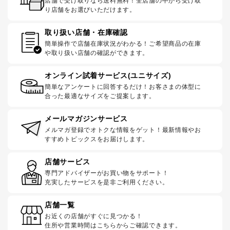
店舗で受け取りなら送料無料！全店舗の中から受け取
り店舗をお選びいただけます。
取り扱い店舗・在庫確認
簡単操作で店舗在庫状況がわかる！ご希望商品の在庫
や取り扱い店舗の確認ができます。
オンライン試着サービス(ユニサイズ)
簡単なアンケートに回答するだけ！お客さまの体型に
合った最適なサイズをご提案します。
メールマガジンサービス
メルマガ登録でオトクな情報をゲット！最新情報やお
すすめトピックスをお届けします。
店舗サービス
専門アドバイザーがお買い物をサポート！
充実したサービスを是非ご利用ください。
店舗一覧
お近くの店舗がすぐに見つかる！
住所や営業時間はこちらからご確認できます。