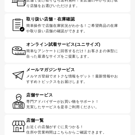
店舗で受け取りなら送料無料！全店舗の中から受け取
り店舗をお選びいただけます。
取り扱い店舗・在庫確認
簡単操作で店舗在庫状況がわかる！ご希望商品の在庫
や取り扱い店舗の確認ができます。
オンライン試着サービス(ユニサイズ)
簡単なアンケートに回答するだけ！お客さまの体型に
合った最適なサイズをご提案します。
メールマガジンサービス
メルマガ登録でオトクな情報をゲット！最新情報やお
すすめトピックスをお届けします。
店舗サービス
専門アドバイザーがお買い物をサポート！
充実したサービスを是非ご利用ください。
店舗一覧
お近くの店舗がすぐに見つかる！
住所や営業時間はこちらからご確認できます。