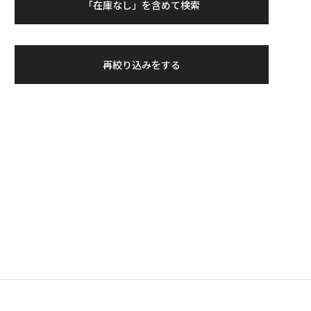
「在庫なし」を含めて検索
再絞り込みをする