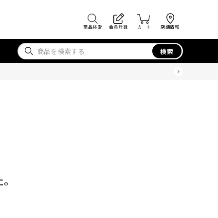
商品検索
会員登録
カート
店舗情報
検索
た。