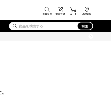
商品検索
会員登録
カート
店舗情報
検索
た。