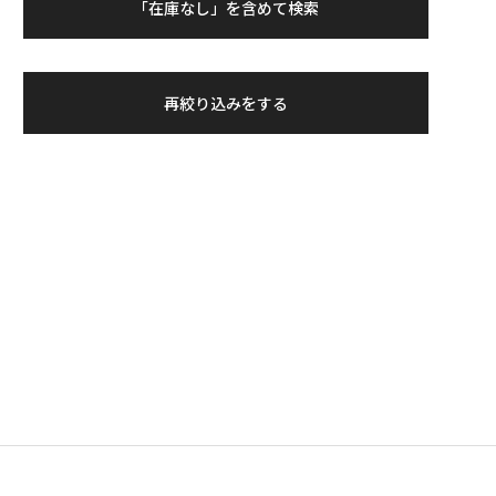
「在庫なし」を含めて検索
再絞り込みをする