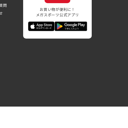
質問
お買い物が便利に！
せ
メガスポーツ公式アプリ