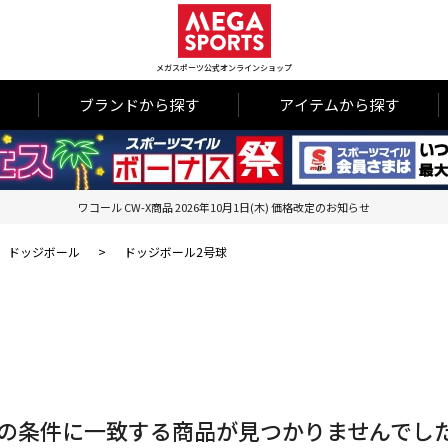
メガスポーツ公式オンラインショップ
ブランドから探す
アイテムから探す
ワコール CW-X商品 2026年10月1日(木) 価格改定のお知らせ
ドッジボール
>
ドッジボール2号球
の条件に一致する商品が見つかりませんでし