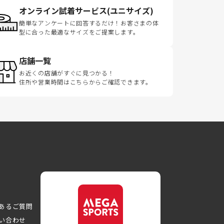
オンライン試着サービス(ユニサイズ)
簡単なアンケートに回答するだけ！お客さまの体
型に合った最適なサイズをご提案します。
店舗一覧
お近くの店舗がすぐに見つかる！
住所や営業時間はこちらからご確認できます。
あるご質問
い合わせ