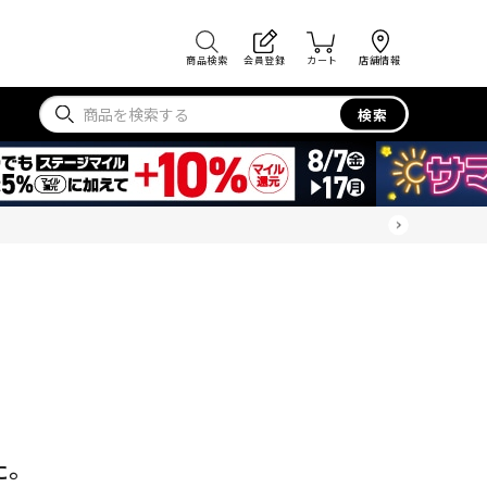
商品検索
会員登録
カート
店舗情報
検索
た。