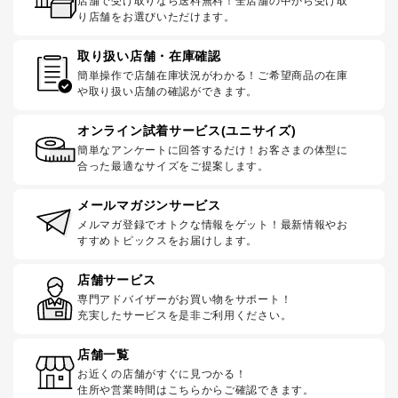
店舗で受け取りなら送料無料！全店舗の中から受け取
り店舗をお選びいただけます。
取り扱い店舗・在庫確認
簡単操作で店舗在庫状況がわかる！ご希望商品の在庫
や取り扱い店舗の確認ができます。
オンライン試着サービス(ユニサイズ)
簡単なアンケートに回答するだけ！お客さまの体型に
合った最適なサイズをご提案します。
メールマガジンサービス
メルマガ登録でオトクな情報をゲット！最新情報やお
すすめトピックスをお届けします。
店舗サービス
専門アドバイザーがお買い物をサポート！
充実したサービスを是非ご利用ください。
店舗一覧
お近くの店舗がすぐに見つかる！
住所や営業時間はこちらからご確認できます。