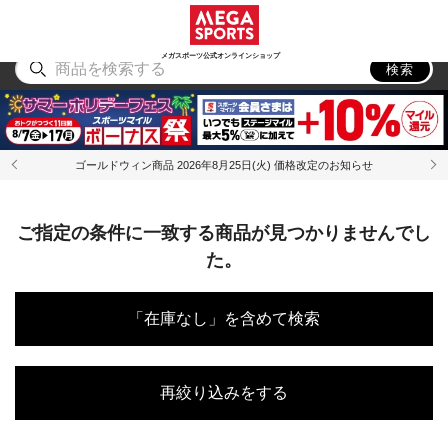
スポーツ
アウトドア
ブランド
アイテム
から探す
から探す
から探す
から探す
メガスポーツ公式オンラインショップ
検索
ゴールドウィン商品 2026年8月25日(火) 価格改定のお知らせ
ご指定の条件に一致する商品が見つかりませんでし
た。
「在庫なし」を含めて検索
再絞り込みをする