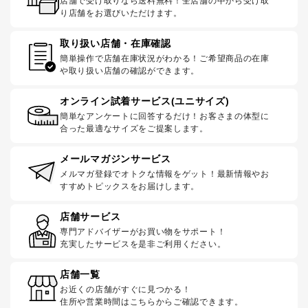
店舗で受け取りなら送料無料！全店舗の中から受け取
り店舗をお選びいただけます。
取り扱い店舗・在庫確認
簡単操作で店舗在庫状況がわかる！ご希望商品の在庫
や取り扱い店舗の確認ができます。
オンライン試着サービス(ユニサイズ)
簡単なアンケートに回答するだけ！お客さまの体型に
合った最適なサイズをご提案します。
メールマガジンサービス
メルマガ登録でオトクな情報をゲット！最新情報やお
すすめトピックスをお届けします。
店舗サービス
専門アドバイザーがお買い物をサポート！
充実したサービスを是非ご利用ください。
店舗一覧
お近くの店舗がすぐに見つかる！
住所や営業時間はこちらからご確認できます。