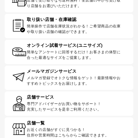
店舗で受け取りなら送料無料！全店舗の中から受け取
り店舗をお選びいただけます。
取り扱い店舗・在庫確認
簡単操作で店舗在庫状況がわかる！ご希望商品の在庫
や取り扱い店舗の確認ができます。
オンライン試着サービス(ユニサイズ)
簡単なアンケートに回答するだけ！お客さまの体型に
合った最適なサイズをご提案します。
メールマガジンサービス
メルマガ登録でオトクな情報をゲット！最新情報やお
すすめトピックスをお届けします。
店舗サービス
専門アドバイザーがお買い物をサポート！
充実したサービスを是非ご利用ください。
店舗一覧
お近くの店舗がすぐに見つかる！
住所や営業時間はこちらからご確認できます。