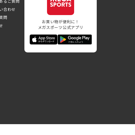
あるご質問
い合わせ
質問
お買い物が便利に！
せ
メガスポーツ公式アプリ