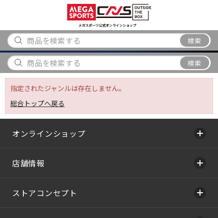
スポーツ
アウトドア
ブランド
アイテム
から探す
から探す
から探す
から探す
メガスポーツ公式オンラインショップ
検索
検索
指定されたジャンルは存在しません。
総合トップへ戻る
オンラインショップ
店舗情報
ストアコンセプト