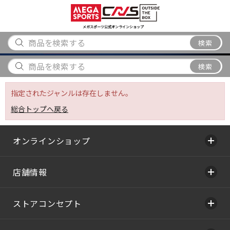
スポーツ
アウトドア
ブランド
アイテム
から探す
から探す
から探す
から探す
メガスポーツ公式オンラインショップ
検索
検索
指定されたジャンルは存在しません。
総合トップへ戻る
オンラインショップ
店舗情報
ストアコンセプト