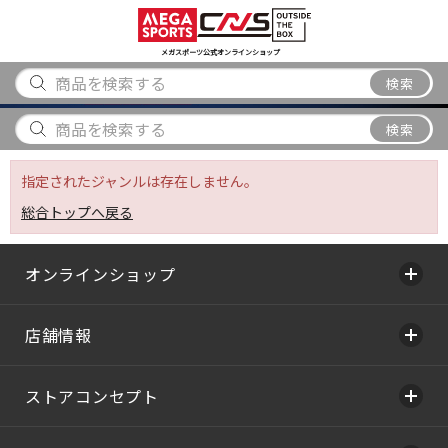
スポーツ
アウトドア
ブランド
アイテム
から探す
から探す
から探す
から探す
メガスポーツ公式オンラインショップ
検索
検索
指定されたジャンルは存在しません。
総合トップへ戻る
オンラインショップ
店舗情報
ストアコンセプト