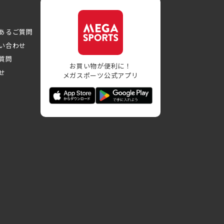
あるご質問
い合わせ
質問
お買い物が便利に！
せ
メガスポーツ公式アプリ