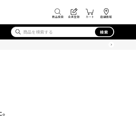
商品検索
会員登録
カート
店舗情報
検索
た。