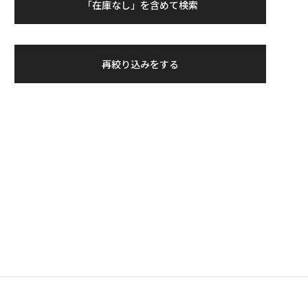
「在庫なし」を含めて検索
再絞り込みをする