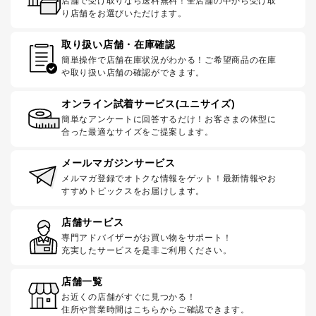
店舗で受け取りなら送料無料！全店舗の中から受け取
り店舗をお選びいただけます。
取り扱い店舗・在庫確認
簡単操作で店舗在庫状況がわかる！ご希望商品の在庫
や取り扱い店舗の確認ができます。
オンライン試着サービス(ユニサイズ)
簡単なアンケートに回答するだけ！お客さまの体型に
合った最適なサイズをご提案します。
メールマガジンサービス
メルマガ登録でオトクな情報をゲット！最新情報やお
すすめトピックスをお届けします。
店舗サービス
専門アドバイザーがお買い物をサポート！
充実したサービスを是非ご利用ください。
店舗一覧
お近くの店舗がすぐに見つかる！
住所や営業時間はこちらからご確認できます。