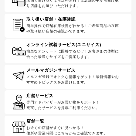
店舗で受け取りなら送料無料！全店舗の中から受け取
り店舗をお選びいただけます。
取り扱い店舗・在庫確認
簡単操作で店舗在庫状況がわかる！ご希望商品の在庫
や取り扱い店舗の確認ができます。
オンライン試着サービス(ユニサイズ)
簡単なアンケートに回答するだけ！お客さまの体型に
合った最適なサイズをご提案します。
メールマガジンサービス
メルマガ登録でオトクな情報をゲット！最新情報やお
すすめトピックスをお届けします。
店舗サービス
専門アドバイザーがお買い物をサポート！
充実したサービスを是非ご利用ください。
店舗一覧
お近くの店舗がすぐに見つかる！
住所や営業時間はこちらからご確認できます。