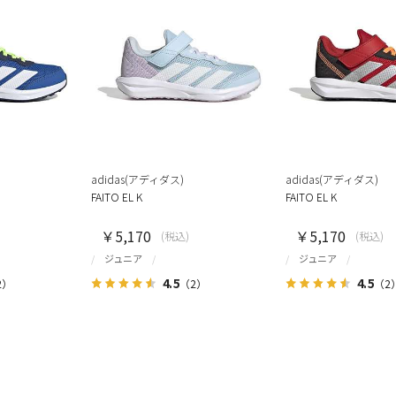
adidas(アディダス)
adidas(アディダス)
FAITO EL K
FAITO EL K
￥5,170
￥5,170
(税込)
(税込)
ジュニア
ジュニア
4.5
4.5
2）
（2）
（2