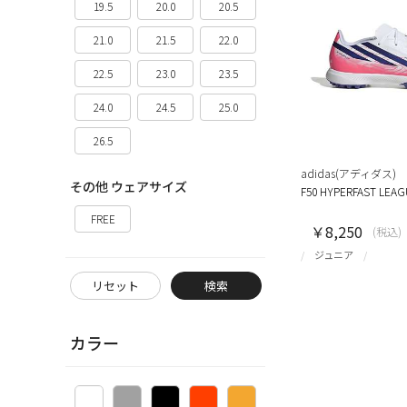
19.5
20.0
20.5
21.0
21.5
22.0
22.5
23.0
23.5
24.0
24.5
25.0
26.5
adidas(アディダス)
その他 ウェアサイズ
F50 HYPERFAST LEAG
FREE
￥8,250
(税込)
ジュニア
リセット
検索
カラー