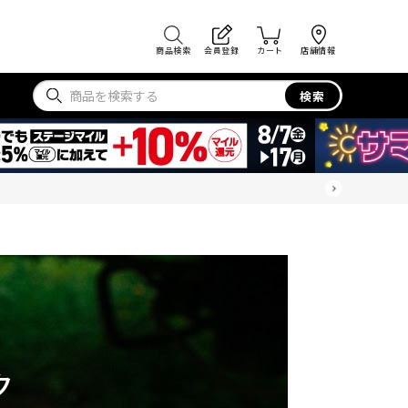
商品検索
会員登録
カート
店舗情報
検索
ク