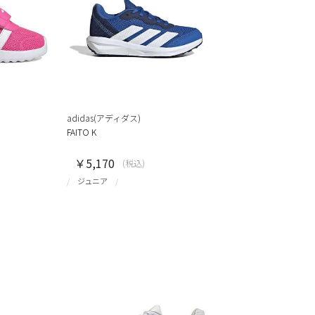
adidas(アディダス)
FAITO K
￥5,170
(税込)
ジュニア