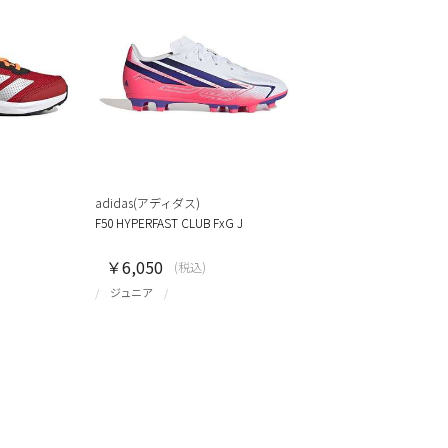
adidas(アディダス)
F50 HYPERFAST CLUB FxG J
￥6,050
(税込)
ジュニア
）