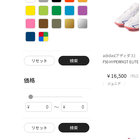
adidas(アディダス)
リセット
検索
F50 HYPERFAST ELIT
￥16,500
(税込
価格
ジュニア
～
リセット
検索