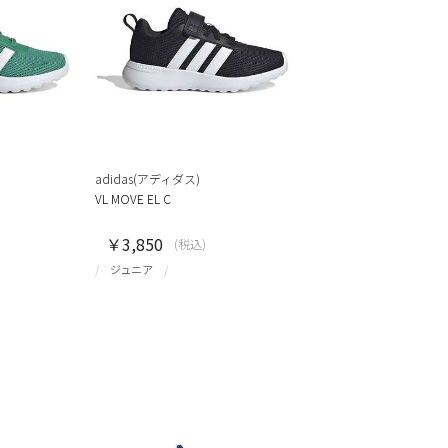
adidas(アディダス)
VL MOVE EL C
￥3,850
(税込)
ジュニア