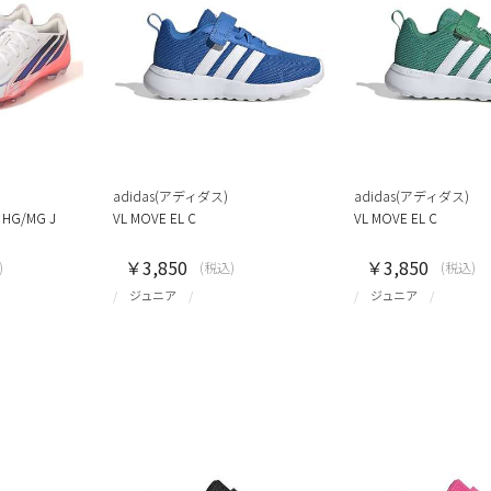
adidas(アディダス)
adidas(アディダス)
E HG/MG J
VL MOVE EL C
VL MOVE EL C
￥3,850
￥3,850
)
(税込)
(税込)
ジュニア
ジュニア