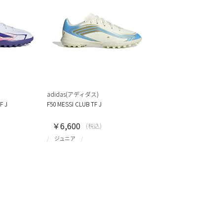
adidas(アディダス)
F J
F50 MESSI CLUB TF J
￥6,600
(税込)
ジュニア