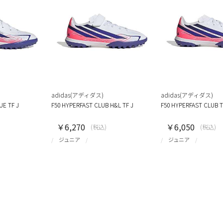
adidas(アディダス)
adidas(アディダス)
UE TF J
F50 HYPERFAST CLUB H&L TF J
F50 HYPERFAST CLUB T
￥6,270
￥6,050
(税込)
(税込)
ジュニア
ジュニア