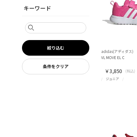
キーワード
絞り込む
adidas(アディダス)
VL MOVE EL C
条件をクリア
￥3,850
(税込)
ジュニア