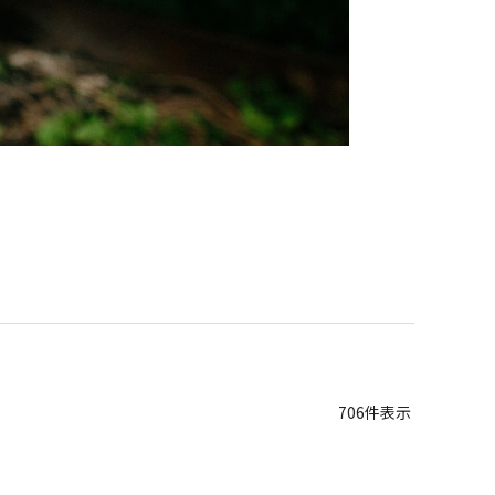
706
件表示