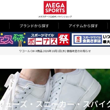
メガスポーツ公式オンラインショップ
ブランドから探す
アイテムから探す
ワコール CW-X商品 2026年10月1日(木) 価格改定のお知らせ
シューズ・スニーカー・スパイ