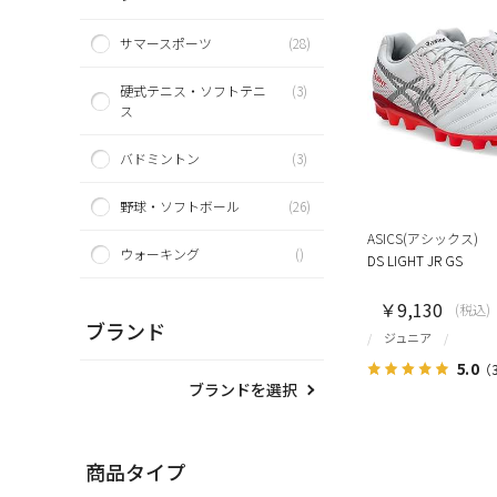
サマースポーツ
(28)
硬式テニス・ソフトテニ
(3)
ス
バドミントン
(3)
野球・ソフトボール
(26)
ASICS(アシックス)
ウォーキング
()
DS LIGHT JR GS
￥9,130
(税込)
ブランド
ジュニア
5.0
（
ブランドを選択
商品タイプ