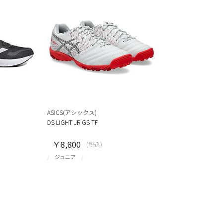
ASICS(アシックス)
DS LIGHT JR GS TF
￥8,800
(税込)
ジュニア