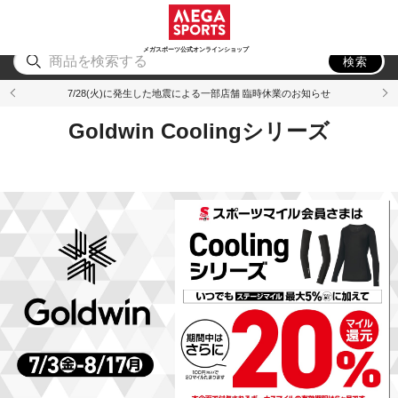
スポーツ
アウトドア
ブランド
アイテム
から探す
から探す
から探す
から探す
メガスポーツ公式オンラインショップ
検索
7/28(火)に発生した地震による一部店舗 臨時休業のお知らせ
Goldwin Coolingシリーズ