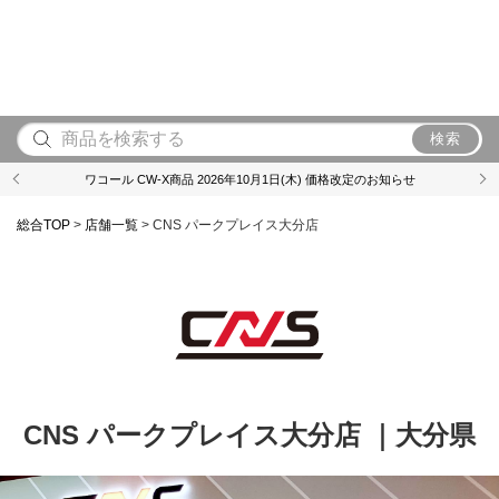
検索
ワコール CW-X商品 2026年10月1日(木) 価格改定のお知らせ
総合TOP
>
店舗一覧
>
CNS パークプレイス大分店
CNS パークプレイス大分店 ｜
大分県