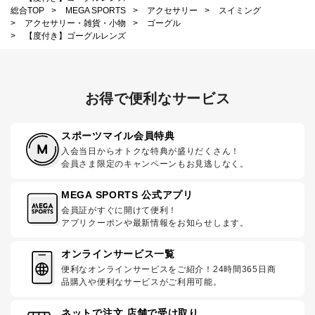
総合TOP
>
MEGA SPORTS
>
アクセサリー
>
スイミング
>
アクセサリー・雑貨・小物
>
ゴーグル
>
【度付き】ゴーグルレンズ
お得で便利なサービス
スポーツマイル会員特典
入会当日からオトクな特典が盛りだくさん！
会員さま限定のキャンペーンもお見逃しなく。
MEGA SPORTS 公式アプリ
会員証がすぐに開けて便利！
アプリクーポンや最新情報をお知らせします。
オンラインサービス一覧
便利なオンラインサービスをご紹介！24時間365日商
品購入や便利なサービスがご利用可能。
ネットで注文 店舗で受け取り