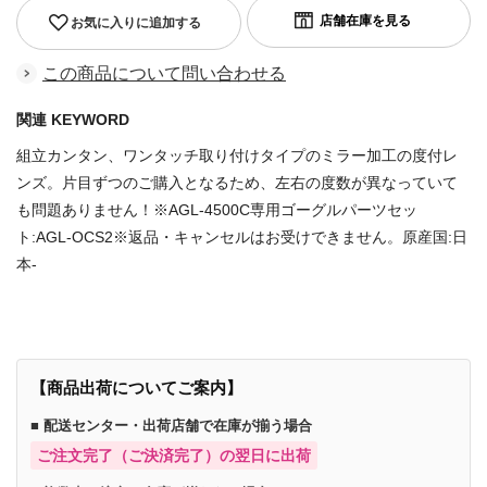
お気に入りに追加する
この商品について問い合わせる
関連 KEYWORD
組立カンタン、ワンタッチ取り付けタイプのミラー加工の度付レ
ンズ。片目ずつのご購入となるため、左右の度数が異なっていて
も問題ありません！※AGL-4500C専用ゴーグルパーツセッ
ト:AGL-OCS2※返品・キャンセルはお受けできません。原産国:日
本-
【商品出荷についてご案内】
■ 配送センター・出荷店舗で在庫が揃う場合
ご注文完了（ご決済完了）の翌日に出荷