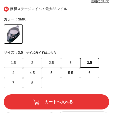
価格について
獲得ステージマイル：最大
55マイル
カラー：SMK
サイズ：3.5
サイズガイドはこちら
1.5
2
2.5
3
3.5
4
4.5
5
5.5
6
7
8