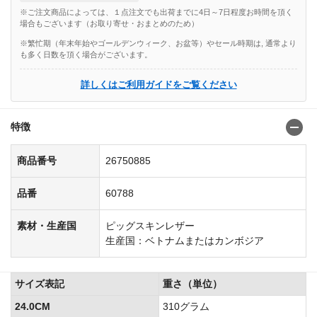
※ご注文商品によっては、１点注文でも出荷までに4日～7日程度お時間を頂く
場合もございます（お取り寄せ・おまとめのため）
※繁忙期（年末年始やゴールデンウィーク、お盆等）やセール時期は, 通常より
も多く日数を頂く場合がございます。
詳しくはご利用ガイドをご覧ください
特徴
商品番号
26750885
品番
60788
素材・生産国
ピッグスキンレザー
生産国：ベトナムまたはカンボジア
サイズ表記
重さ（単位）
24.0CM
310グラム