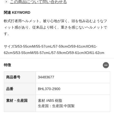
この商品について問い合わせる
関連 KEYWORD
軟式打者用ヘルメット。被り心地が深く、頭を包み込むようなフ
ィット感があり、従来品より軽く、重さを感じないヘルメットで
す。
サイズS/53-55cmM/55-57cmL/57-59cmO/59-61cmXO/61-
62cmS/53-55cmM/55-57cmL/57-59cmO/59-61cmXO/61-62cm
特徴
商品番号
34483677
品番
BHL370-2900
素材・生産国
素材 /ABS 樹脂
生産国：生産国:中国製