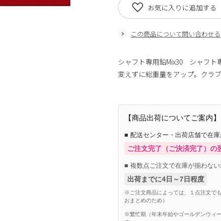
お気に入りに追加する
この商品について問い合わせる
シャフト専用鉛Mix30 シャ
変えずに総重量をアップ。クラ
【商品出荷についてご案内】
■ 配送センター・出荷店舗で在
ご注文完了（ご決済完了）の
■ 複数点ご注文で在庫が揃わない
出荷までに4日～7日程度
※ご注文商品によっては、１点注文でも
おまとめのため）
※繁忙期（年末年始やゴールデンウィー