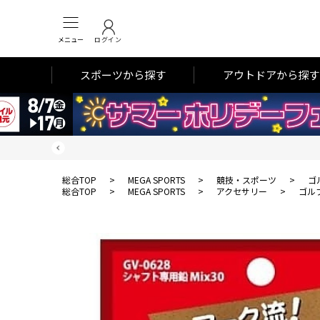
メニュー
ログイン
スポーツから探す
アウトドアから探す
総合TOP
>
MEGA SPORTS
>
競技・スポーツ
>
ゴ
総合TOP
>
MEGA SPORTS
>
アクセサリー
>
ゴル