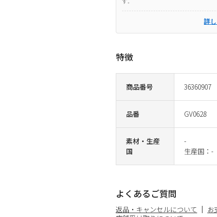
す。
詳し
特徴
商品番号
36360907
品番
GV0628
素材・生産
-
国
生産国：-
よくあるご質問
返品・キャンセルについて
お