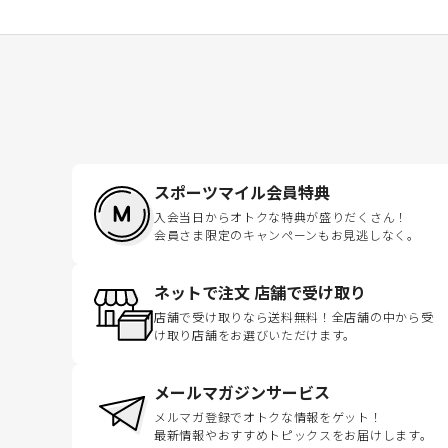
スポーツマイル会員特典
入会当日からオトクな特典が盛りだくさん！
会員さま限定のキャンペーンもお見逃しなく。
ネットで注文 店舗で受け取り
店舗で受け取りなら送料無料！全店舗の中から受
け取り店舗をお選びいただけます。
メールマガジンサービス
メルマガ登録でオトクな情報をゲット！
最新情報やおすすめトピックスをお届けします。