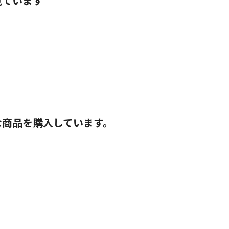
見ています
な商品を購入しています。