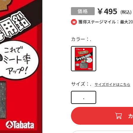
￥495
(税込)
獲得ステージマイル：最大
2
カラー：.
サイズ：.
サイズガイドはこちら
.