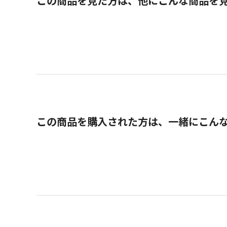
この商品を見た方は、他にこんな商品を
この商品を購入された方は、一緒にこん