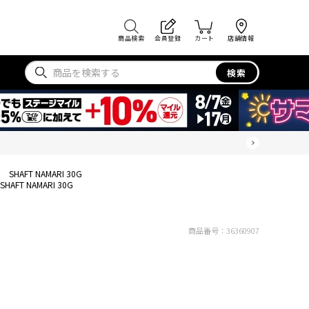
商品検索
会員登録
カート
店舗情報
検索
SHAFT NAMARI 30G
SHAFT NAMARI 30G
商品番号：
36360907