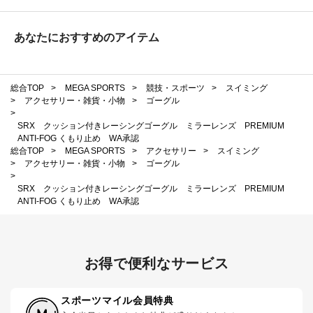
あなたにおすすめのアイテム
総合TOP
>
MEGA SPORTS
>
競技・スポーツ
>
スイミング
>
アクセサリー・雑貨・小物
>
ゴーグル
>
SRX クッション付きレーシングゴーグル ミラーレンズ PREMIUM
ANTI-FOG くもり止め WA承認
総合TOP
>
MEGA SPORTS
>
アクセサリー
>
スイミング
>
アクセサリー・雑貨・小物
>
ゴーグル
>
SRX クッション付きレーシングゴーグル ミラーレンズ PREMIUM
ANTI-FOG くもり止め WA承認
お得で便利なサービス
スポーツマイル会員特典