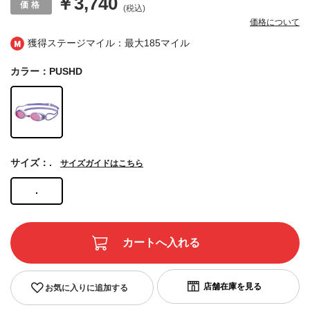
￥3,740
(税込)
価格について
獲得ステージマイル：最大
185マイル
カラー：PUSHD
サイズ：.
サイズガイドはこちら
.
お気に入りに追加する