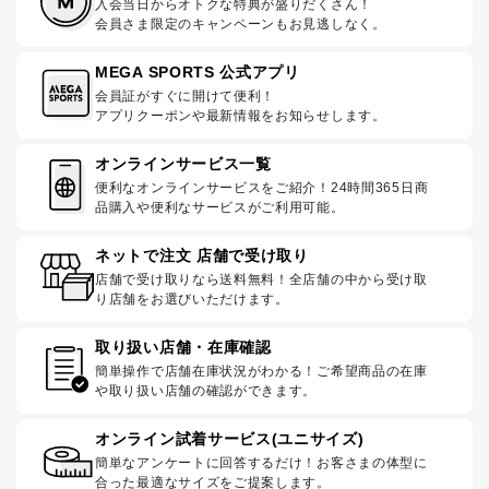
入会当日からオトクな特典が盛りだくさん！
会員さま限定のキャンペーンもお見逃しなく。
MEGA SPORTS 公式アプリ
会員証がすぐに開けて便利！
アプリクーポンや最新情報をお知らせします。
オンラインサービス一覧
便利なオンラインサービスをご紹介！24時間365日商
品購入や便利なサービスがご利用可能。
ネットで注文 店舗で受け取り
店舗で受け取りなら送料無料！全店舗の中から受け取
り店舗をお選びいただけます。
取り扱い店舗・在庫確認
簡単操作で店舗在庫状況がわかる！ご希望商品の在庫
や取り扱い店舗の確認ができます。
オンライン試着サービス(ユニサイズ)
簡単なアンケートに回答するだけ！お客さまの体型に
合った最適なサイズをご提案します。