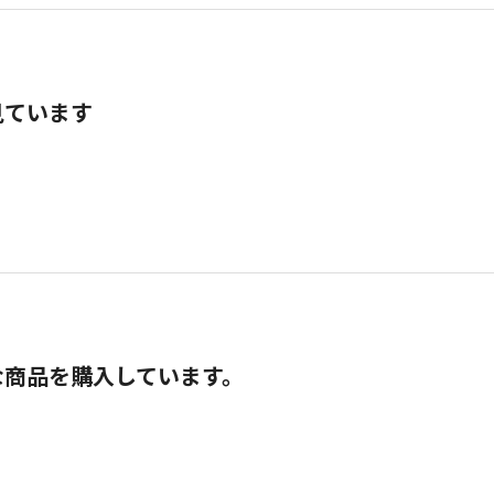
見ています
な商品を購入しています。