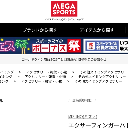
メガスポーツ公式オンラインショップ
ブランドから探す
アイテムから探す
ゴールドウィン商品 2026年8月25日(火) 価格改定のお知らせ
イミング
>
アクセサリー・雑貨・小物
>
その他スイミングアクセサリー
イミング
>
アクセサリー・雑貨・小物
>
その他スイミングアクセサリー
ミング
>
アクセサリー・雑貨・小物
>
その他スイミングアクセサリー
店舗受取可能
MIZUNO(ミズノ)
エクサーフィンガーパ