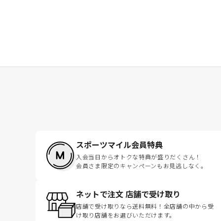
スポーツマイル会員特典
入会当日からオトクな特典が盛りだくさん！
会員さま限定のキャンペーンもお見逃しなく。
ネットで注文 店舗で受け取り
店舗で受け取りなら送料無料！全店舗の中から受
け取り店舗をお選びいただけます。