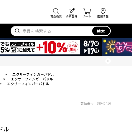
商品検索
会員登録
カート
店舗情報
検索
>
エクサーフィンガーパドル
>
エクサーフィンガーパドル
>
エクサーフィンガーパドル
商品番号：
38040416
ドル