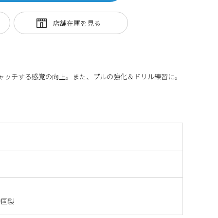
LE～水をキャッチする感覚の向上。また、プルの強化＆ドリル練習に。
中国製