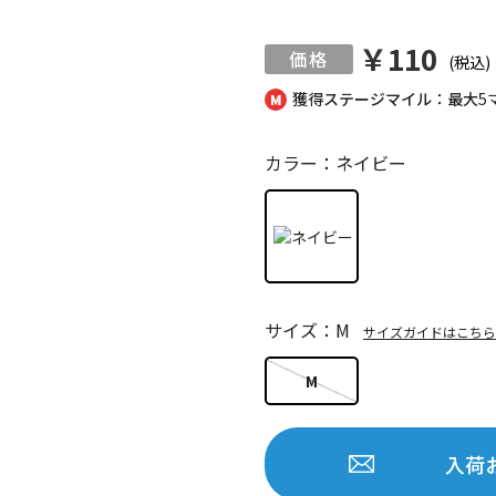
￥110
(税込)
獲得ステージマイル：最大
5
カラー：ネイビー
サイズ：M
サイズガイドはこちら
M
入荷