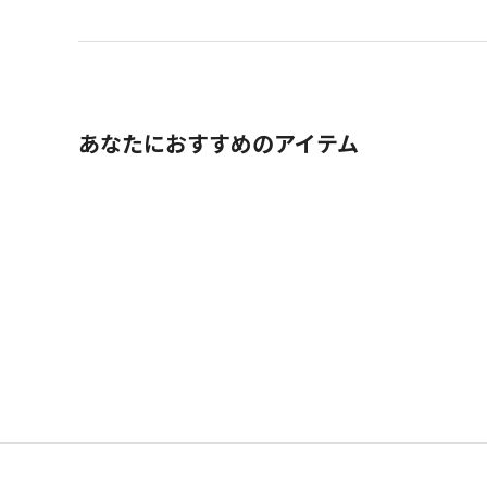
あなたにおすすめのアイテム