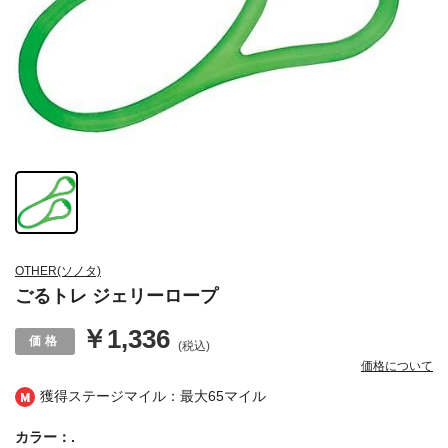
OTHER(ソノタ)
ごるトレ ジェリーロープ
￥1,336
(税込)
価格について
獲得ステージマイル：最大
65マイル
カラー：.