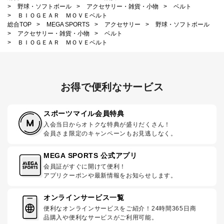
>
野球・ソフトボール
>
アクセサリー・雑貨・小物
>
ベルト
>
ＢＩＯＧＥＡＲ ＭＯＶＥベルト
総合TOP
>
MEGA SPORTS
>
アクセサリー
>
野球・ソフトボール
>
アクセサリー・雑貨・小物
>
ベルト
>
ＢＩＯＧＥＡＲ ＭＯＶＥベルト
お得で便利なサービス
スポーツマイル会員特典
入会当日からオトクな特典が盛りだくさん！
会員さま限定のキャンペーンもお見逃しなく。
MEGA SPORTS 公式アプリ
会員証がすぐに開けて便利！
アプリクーポンや最新情報をお知らせします。
オンラインサービス一覧
便利なオンラインサービスをご紹介！24時間365日商
品購入や便利なサービスがご利用可能。