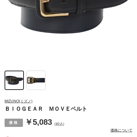
MIZUNO(ミズノ)
ＢＩＯＧＥＡＲ ＭＯＶＥベルト
￥5,083
(税込)
価格について