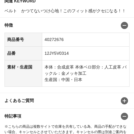
関連 KEYWORD
ベルト かつてないつけ心地！このフィット感がクセになる！！
特徴
商品番号
40272676
品番
12JY5V0314
素材・生産国
本体：合成皮革 本体ベロ部分：人工皮革 バ
ックル：金メッキ加工
生産国：中国・日本
よくあるご質問
特記事項
※こちらの商品は複数サイトで在庫を共有している為、商品の手配ができな
い場合、キャンセルとさせていただきます。キャンセルの際は別途ご案内を