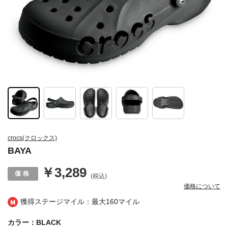
crocs(クロックス)
BAYA
￥3,289
(税込)
価格について
獲得ステージマイル：最大
160マイル
カラー：BLACK