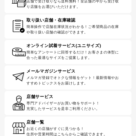
店舗で受け取りなら送料無料！全店舗の中から受け取
り店舗をお選びいただけます。
取り扱い店舗・在庫確認
簡単操作で店舗在庫状況がわかる！ご希望商品の在庫
や取り扱い店舗の確認ができます。
オンライン試着サービス(ユニサイズ)
簡単なアンケートに回答するだけ！お客さまの体型に
合った最適なサイズをご提案します。
メールマガジンサービス
メルマガ登録でオトクな情報をゲット！最新情報やお
すすめトピックスをお届けします。
店舗サービス
専門アドバイザーがお買い物をサポート！
充実したサービスを是非ご利用ください。
店舗一覧
お近くの店舗がすぐに見つかる！
住所や営業時間はこちらからご確認できます。