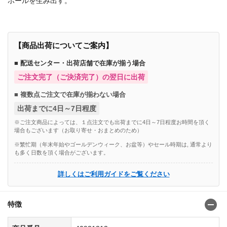
ボールを生み出す。
【商品出荷についてご案内】
■ 配送センター・出荷店舗で在庫が揃う場合
ご注文完了（ご決済完了）の翌日に出荷
■ 複数点ご注文で在庫が揃わない場合
出荷までに4日～7日程度
※ご注文商品によっては、１点注文でも出荷までに4日～7日程度お時間を頂く
場合もございます（お取り寄せ・おまとめのため）
※繁忙期（年末年始やゴールデンウィーク、お盆等）やセール時期は, 通常より
も多く日数を頂く場合がございます。
詳しくはご利用ガイドをご覧ください
特徴