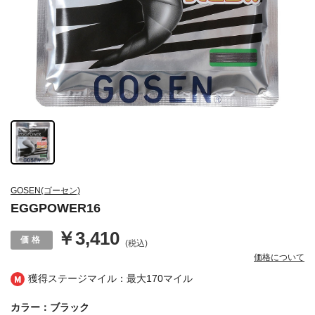
GOSEN(ゴーセン)
EGGPOWER16
￥3,410
(税込)
価格について
獲得ステージマイル：最大
170マイル
カラー：ブラック