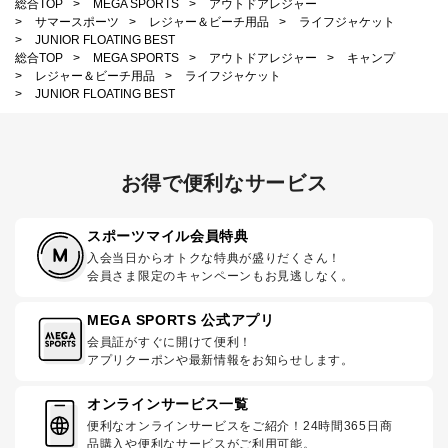
総合TOP
>
MEGA SPORTS
>
アウトドアレジャー
>
サマースポーツ
>
レジャー＆ビーチ用品
>
ライフジャケット
>
JUNIOR FLOATING BEST
総合TOP
>
MEGA SPORTS
>
アウトドアレジャー
>
キャンプ
>
レジャー＆ビーチ用品
>
ライフジャケット
>
JUNIOR FLOATING BEST
お得で便利なサービス
スポーツマイル会員特典
入会当日からオトクな特典が盛りだくさん！
会員さま限定のキャンペーンもお見逃しなく。
MEGA SPORTS 公式アプリ
会員証がすぐに開けて便利！
アプリクーポンや最新情報をお知らせします。
オンラインサービス一覧
便利なオンラインサービスをご紹介！24時間365日商
品購入や便利なサービスがご利用可能。