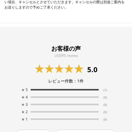
い場合、キャンセルとさせていただきます。キャンセルの際は別途ご案内を
お送りしますので予めご了承ください。
お客様の声
USER’S review
5.0
レビュー件数：
1
件
★
5
(1)
★
4
(0)
★
3
(0)
★
2
(0)
★
1
(0)