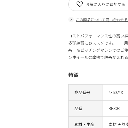
お気に入りに追加する
この商品について問い合わせる
コストパフォーマンス性の高い
多球練習におススメです。 用途
糸 ※ピッチングマシンでのご使
ンホイールの摩擦で綿糸が切れ
特徴
商品番号
43602481
品番
BB303
素材・生産
素材:天然