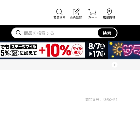
商品検索
会員登録
カート
店舗情報
検索
商品番号：
43602481