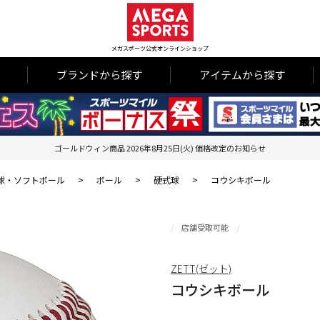
メガスポーツ公式オンラインショップ
ブランドから探す
アイテムから探す
ゴールドウィン商品 2026年8月25日(火) 価格改定のお知らせ
球・ソフトボール
>
ボール
>
硬式球
>
コウシキボール
店舗受取可能
ZETT(ゼット)
コウシキボール