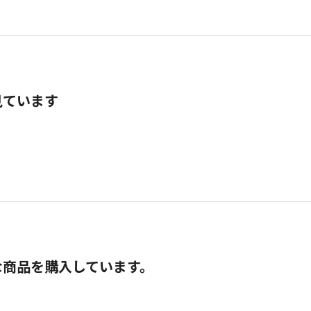
見ています
な商品を購入しています。