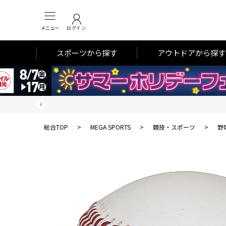
メニュー
ログイン
スポーツから探す
アウトドアから探す
総合TOP
>
MEGA SPORTS
>
競技・スポーツ
>
野