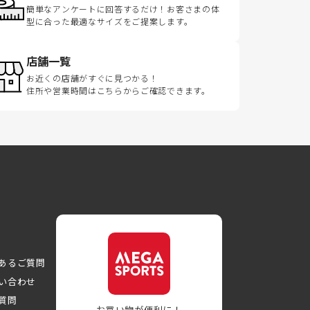
簡単なアンケートに回答するだけ！お客さまの体
型に合った最適なサイズをご提案します。
店舗一覧
お近くの店舗がすぐに見つかる！
住所や営業時間はこちらからご確認できます。
あるご質問
い合わせ
質問
お買い物が便利に！