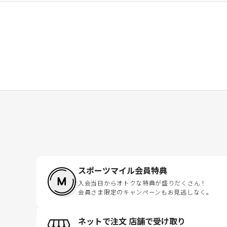
スポーツマイル会員特典
入会当日からオトクな特典が盛りだくさん！
会員さま限定のキャンペーンもお見逃しなく。
ネットで注文 店舗で受け取り