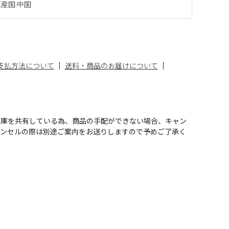
産国:中国
支払方法について
送料・商品のお届けについて
在庫を共有している為、商品の手配ができない場合、キャン
ャンセルの際は別途ご案内をお送りしますので予めご了承く