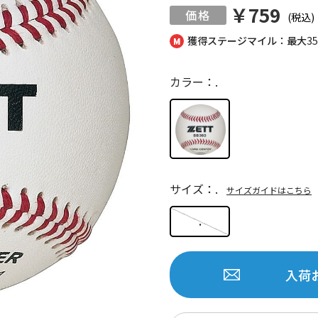
￥759
(税込)
獲得ステージマイル：最大
3
カラー：.
サイズ：.
サイズガイドはこちら
.
入荷