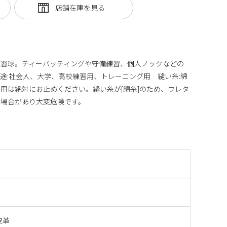
練習球。ティーバッティングや守備練習、個人ノックなどの
:社会人、大学、高校練習用、トレーニング用 縫い糸:綿
用は絶対にお止めください。縫い糸が[綿糸]のため、ウレタ
る場合があり大変危険です。
皮革