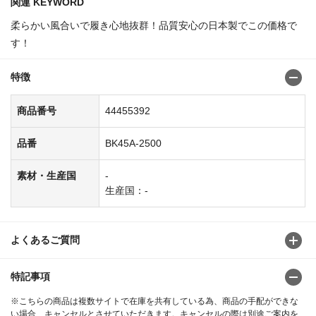
関連 KEYWORD
柔らかい風合いで履き心地抜群！品質安心の日本製でこの価格で
す！
特徴
商品番号
44455392
品番
BK45A-2500
素材・生産国
-
生産国：-
よくあるご質問
特記事項
※こちらの商品は複数サイトで在庫を共有している為、商品の手配ができな
い場合、キャンセルとさせていただきます。キャンセルの際は別途ご案内を