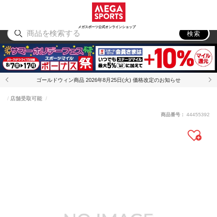
スポーツ
アウトドア
ブランド
アイテム
から探す
から探す
から探す
から探す
メガスポーツ公式オンラインショップ
検索
ゴールドウィン商品 2026年8月25日(火) 価格改定のお知らせ
店舗受取可能
商品番号：
44455392