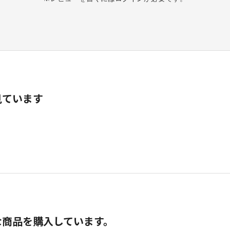
見ています
な商品を購入しています。