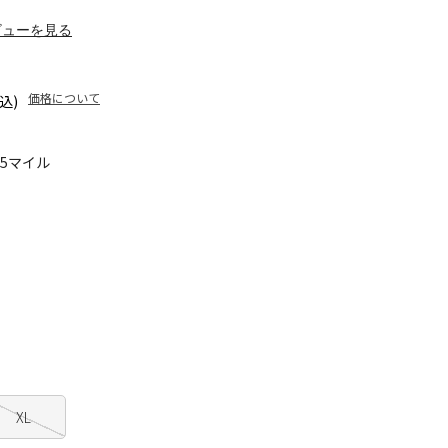
ビューを見る
価格について
込)
85マイル
XL