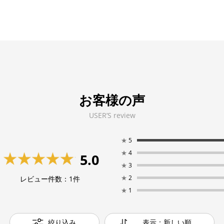
お客様の声
USER’S review
★
5
★
4
5.0
★
3
★
2
レビュー件数：
1
件
★
1
絞り込み
表示：新しい順