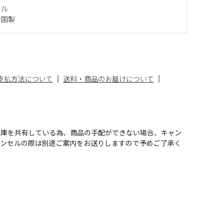
テル
中国製
支払方法について
送料・商品のお届けについて
在庫を共有している為、商品の手配ができない場合、キャン
ャンセルの際は別途ご案内をお送りしますので予めご了承く