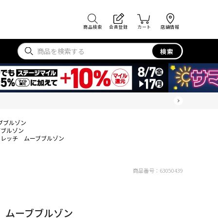
商品検索
会員登録
カート
店舗情報
検索
ブブルゾン
ブブルゾン
トレッチ ムーブブルゾン
商品番号：
63050439
 ムーブブルゾン