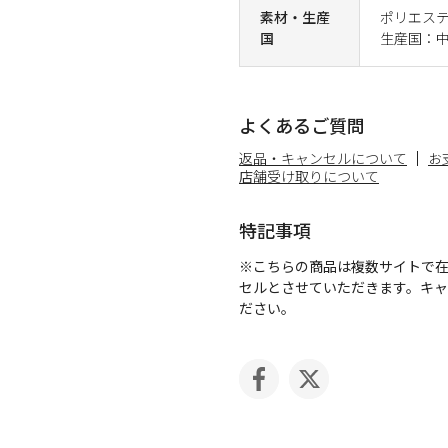
素材・生産
ポリエス
国
生産国：
よくあるご質問
返品・キャンセルについて
お
店舗受け取りについて
特記事項
※こちらの商品は複数サイトで
セルとさせていただきます。キ
ださい。