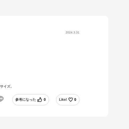
2024.3.31
Ｌサイズ。
参考になった
0
Like!
0