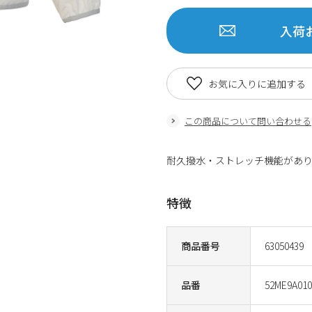
入荷
お気に入りに追加する
この商品について問い合わせる
耐久撥水・ストレッチ機能があ
特徴
商品番号
63050439
品番
52ME9A010