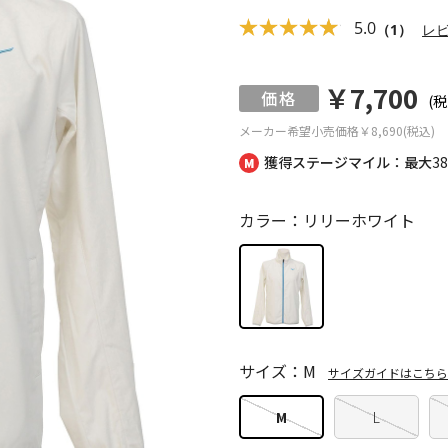
5.0
（1）
レ
￥7,700
(税
メーカー希望小売価格
￥8,690(税込)
獲得ステージマイル：最大
3
カラー：リリーホワイト
サイズ：M
サイズガイドはこちら
M
L