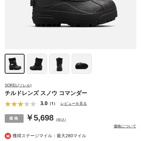
SOREL(ソレル)
チルドレンズ スノウ コマンダー
3.0
（1）
レビューを見る
￥5,698
(税込)
価格について
獲得ステージマイル：最大
280マイル