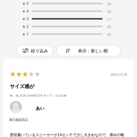
★
5
(0)
★
4
(0)
★
3
(1)
★
2
(0)
★
1
(0)
絞り込み
表示：新しい順
2021.12.25
サイズ感が
色：BLACK CHARCOA
サイズ：14.0CM
あい
普段履いているスニーカーが14センチで少し大きめなので、厚めの靴