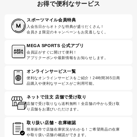
お得で便利なサービス
スポーツマイル会員特典
入会当日からオトクな特典が盛りだくさん！
会員さま限定のキャンペーンもお見逃しなく。
MEGA SPORTS 公式アプリ
会員証がすぐに開けて便利！
アプリクーポンや最新情報をお知らせします。
オンラインサービス一覧
便利なオンラインサービスをご紹介！24時間365日商
品購入や便利なサービスがご利用可能。
ネットで注文 店舗で受け取り
店舗で受け取りなら送料無料！全店舗の中から受け取
り店舗をお選びいただけます。
取り扱い店舗・在庫確認
簡単操作で店舗在庫状況がわかる！ご希望商品の在庫
や取り扱い店舗の確認ができます。