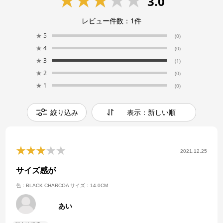
3.0
レビュー件数：
1
件
★
5
(0)
★
4
(0)
★
3
(1)
★
2
(0)
★
1
(0)
絞り込み
表示：新しい順
2021.12.25
サイズ感が
色：BLACK CHARCOA
サイズ：14.0CM
あい