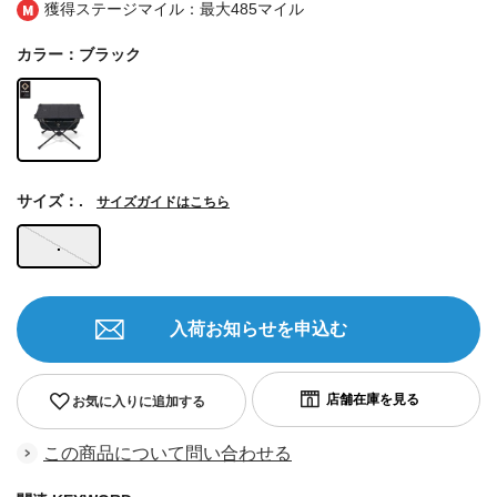
獲得ステージマイル：最大
485マイル
カラー：ブラック
サイズ：.
サイズガイドはこちら
.
入荷お知らせを申込む
お気に入りに追加する
この商品について問い合わせる