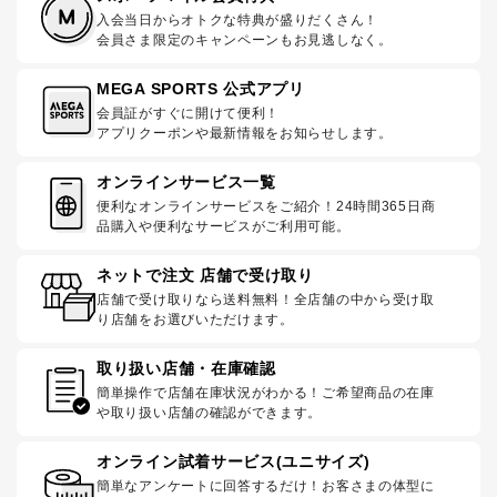
入会当日からオトクな特典が盛りだくさん！
会員さま限定のキャンペーンもお見逃しなく。
MEGA SPORTS 公式アプリ
会員証がすぐに開けて便利！
アプリクーポンや最新情報をお知らせします。
オンラインサービス一覧
便利なオンラインサービスをご紹介！24時間365日商
品購入や便利なサービスがご利用可能。
ネットで注文 店舗で受け取り
店舗で受け取りなら送料無料！全店舗の中から受け取
り店舗をお選びいただけます。
取り扱い店舗・在庫確認
簡単操作で店舗在庫状況がわかる！ご希望商品の在庫
や取り扱い店舗の確認ができます。
オンライン試着サービス(ユニサイズ)
簡単なアンケートに回答するだけ！お客さまの体型に