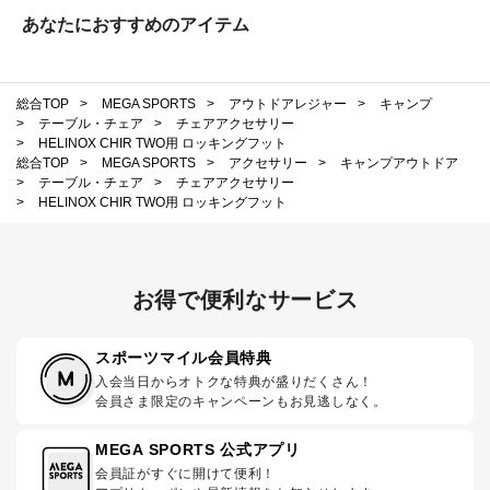
あなたにおすすめのアイテム
総合TOP
>
MEGA SPORTS
>
アウトドアレジャー
>
キャンプ
>
テーブル・チェア
>
チェアアクセサリー
>
HELINOX CHIR TWO用 ロッキングフット
総合TOP
>
MEGA SPORTS
>
アクセサリー
>
キャンプアウトドア
>
テーブル・チェア
>
チェアアクセサリー
>
HELINOX CHIR TWO用 ロッキングフット
お得で便利なサービス
スポーツマイル会員特典
入会当日からオトクな特典が盛りだくさん！
会員さま限定のキャンペーンもお見逃しなく。
MEGA SPORTS 公式アプリ
会員証がすぐに開けて便利！